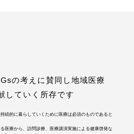
DGsの考えに賛同し地域医療
献していく所存です
て持続的に暮らしていくために医療は必須のものであると
する医療から、訪問診療、医療講演実施による健康啓発な