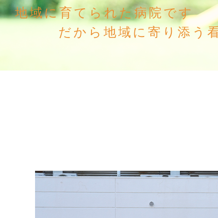
地域に育てられた病院です
だから地域に寄り添う