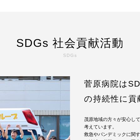
SDGs 社会貢献活動
SDGs
菅原病院はS
の持続性に貢
茂原地域の方々が安心し
考えています。
救急やパンデミックに関