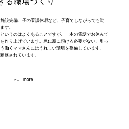
きる職場づくり
児施設完備、子の看護休暇など、子育てしながらでも勤
います。
良というのはよくあることですが、一本の電話でお休みで
みを作り上げています。急に親に預ける必要がない、引っ
いう働くママさんにはうれしい環境を整備しています。
く勤務されています。
more