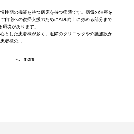
と慢性期の機能を持つ病床を持つ病院です。病気の治療を
ご自宅への復帰支援のためにADL向上に努める部分まで
る環境があります。
中心とした患者様が多く、近隣のクリニックや介護施設か
者様の...
more